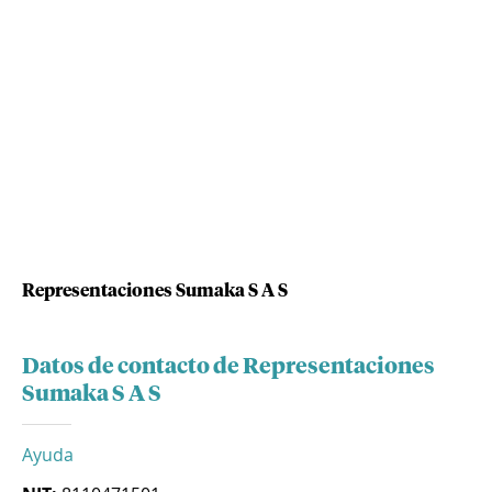
Representaciones Sumaka S A S
Datos de contacto de Representaciones
Sumaka S A S
Ayuda