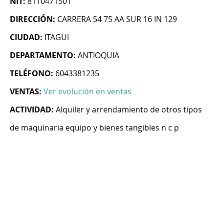
NIT:
8110471501
DIRECCIÓN:
CARRERA 54 75 AA SUR 16 IN 129
CIUDAD:
ITAGUI
DEPARTAMENTO:
ANTIOQUIA
TELÉFONO:
6043381235
VENTAS:
Ver evolución en ventas
ACTIVIDAD:
Alquiler y arrendamiento de otros tipos
de maquinaria equipo y bienes tangibles n c p