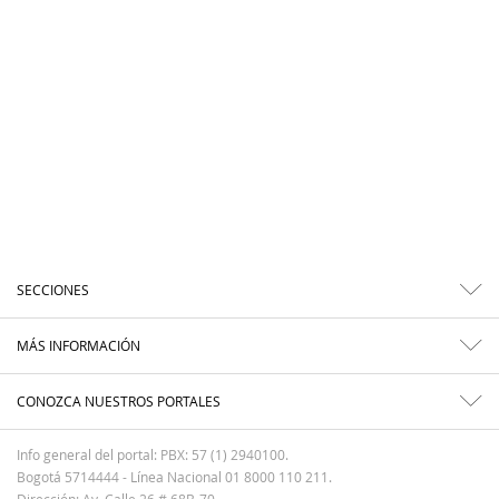
SECCIONES
MÁS INFORMACIÓN
CONOZCA NUESTROS PORTALES
Info general del portal: PBX: 57 (1) 2940100.
Bogotá 5714444 - Línea Nacional 01 8000 110 211.