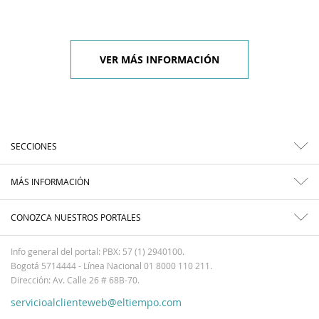
VER MÁS INFORMACIÓN
SECCIONES
MÁS INFORMACIÓN
CONOZCA NUESTROS PORTALES
Info general del portal: PBX: 57 (1) 2940100.
Bogotá 5714444 - Línea Nacional 01 8000 110 211.
Dirección: Av. Calle 26 # 68B-70.
servicioalclienteweb@eltiempo.com