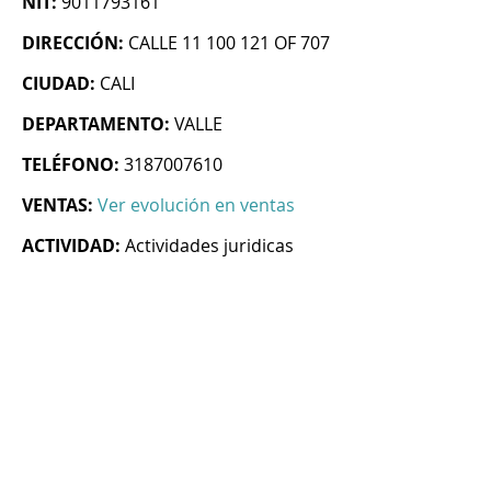
NIT:
9011793161
DIRECCIÓN:
CALLE 11 100 121 OF 707
CIUDAD:
CALI
DEPARTAMENTO:
VALLE
TELÉFONO:
3187007610
VENTAS:
Ver evolución en ventas
ACTIVIDAD:
Actividades juridicas