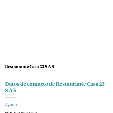
Restaurante Casa 23 S A S
Datos de contacto de Restaurante Casa 23
S A S
Ayuda