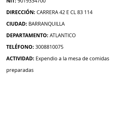
NIT:
9019334700
DIRECCIÓN:
CARRERA 42 E CL 83 114
CIUDAD:
BARRANQUILLA
DEPARTAMENTO:
ATLANTICO
TELÉFONO:
3008810075
ACTIVIDAD:
Expendio a la mesa de comidas
preparadas