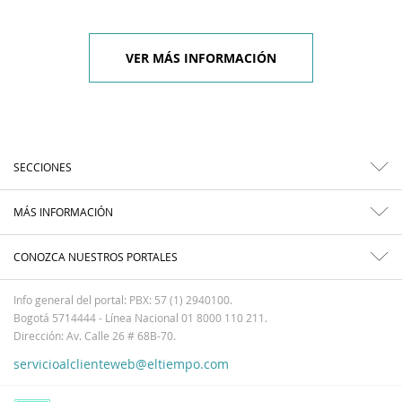
VER MÁS INFORMACIÓN
SECCIONES
MÁS INFORMACIÓN
CONOZCA NUESTROS PORTALES
Info general del portal: PBX: 57 (1) 2940100.
Bogotá 5714444 - Línea Nacional 01 8000 110 211.
Dirección: Av. Calle 26 # 68B-70.
servicioalclienteweb@eltiempo.com