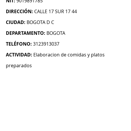
NIT:
9019891785
DIRECCIÓN:
CALLE 17 SUR 17 44
CIUDAD:
BOGOTA D C
DEPARTAMENTO:
BOGOTA
TELÉFONO:
3123913037
ACTIVIDAD:
Elaboracion de comidas y platos
preparados