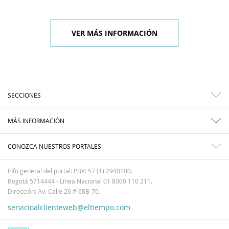
VER MÁS INFORMACIÓN
SECCIONES
MÁS INFORMACIÓN
CONOZCA NUESTROS PORTALES
Info general del portal: PBX: 57 (1) 2940100.
Bogotá 5714444 - Línea Nacional 01 8000 110 211.
Dirección: Av. Calle 26 # 68B-70.
servicioalclienteweb@eltiempo.com