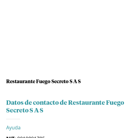
Restaurante Fuego Secreto S A S
Datos de contacto de Restaurante Fuego
Secreto S A S
Ayuda