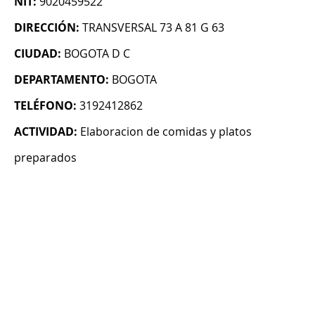
NIT:
9020459522
DIRECCIÓN:
TRANSVERSAL 73 A 81 G 63
CIUDAD:
BOGOTA D C
DEPARTAMENTO:
BOGOTA
TELÉFONO:
3192412862
ACTIVIDAD:
Elaboracion de comidas y platos
preparados