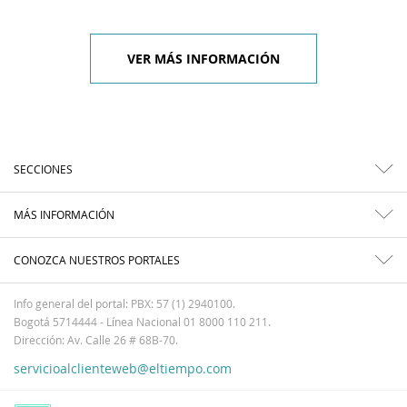
VER MÁS INFORMACIÓN
SECCIONES
MÁS INFORMACIÓN
CONOZCA NUESTROS PORTALES
Info general del portal: PBX: 57 (1) 2940100.
Bogotá 5714444 - Línea Nacional 01 8000 110 211.
Dirección: Av. Calle 26 # 68B-70.
servicioalclienteweb@eltiempo.com