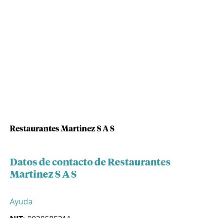
Restaurantes Martinez S A S
Datos de contacto de Restaurantes
Martinez S A S
Ayuda