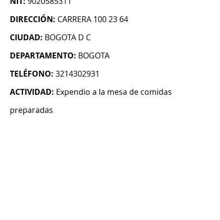
NIT:
9020585311
DIRECCIÓN:
CARRERA 100 23 64
CIUDAD:
BOGOTA D C
DEPARTAMENTO:
BOGOTA
TELÉFONO:
3214302931
ACTIVIDAD:
Expendio a la mesa de comidas
preparadas