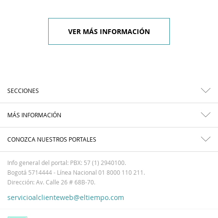
VER MÁS INFORMACIÓN
SECCIONES
MÁS INFORMACIÓN
CONOZCA NUESTROS PORTALES
Info general del portal: PBX: 57 (1) 2940100.
Bogotá 5714444 - Línea Nacional 01 8000 110 211.
Dirección: Av. Calle 26 # 68B-70.
servicioalclienteweb@eltiempo.com