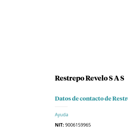
Restrepo Revelo S A S
Datos de contacto de Restr
Ayuda
NIT:
9006159965