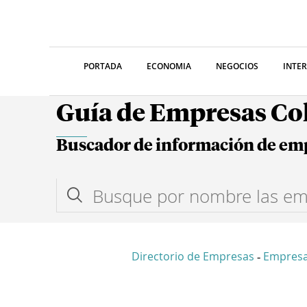
PORTADA
ECONOMIA
NEGOCIOS
INTE
Guía de Empresas C
Buscador de información de em
Directorio de Empresas
Empresa
-