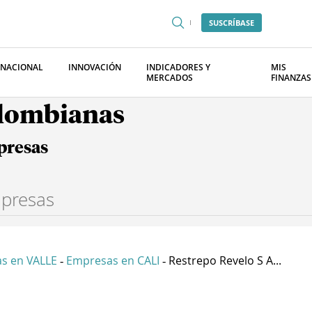
SUSCRÍBASE
RNACIONAL
INNOVACIÓN
INDICADORES Y
MIS
MERCADOS
FINANZAS
olombianas
presas
s en VALLE
Empresas en CALI
Restrepo Revelo S A...
-
-