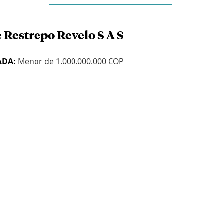
 Restrepo Revelo S A S
ADA:
Menor de 1.000.000.000 COP