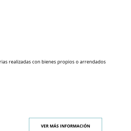
rias realizadas con bienes propios o arrendados
VER MÁS INFORMACIÓN