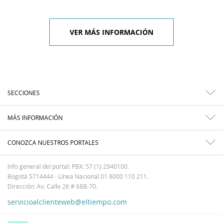
VER MÁS INFORMACIÓN
SECCIONES
MÁS INFORMACIÓN
CONOZCA NUESTROS PORTALES
Info general del portal: PBX: 57 (1) 2940100.
Bogotá 5714444 - Línea Nacional 01 8000 110 211.
Dirección: Av. Calle 26 # 68B-70.
servicioalclienteweb@eltiempo.com