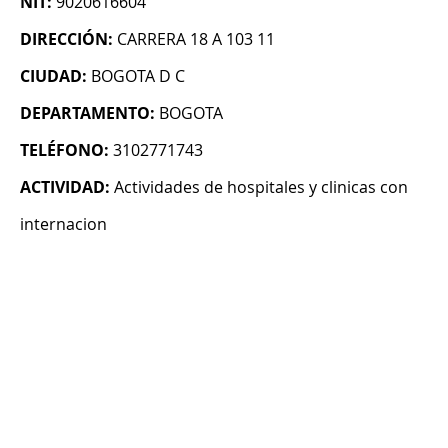
NIT:
9020616604
DIRECCIÓN:
CARRERA 18 A 103 11
CIUDAD:
BOGOTA D C
DEPARTAMENTO:
BOGOTA
TELÉFONO:
3102771743
ACTIVIDAD:
Actividades de hospitales y clinicas con
internacion