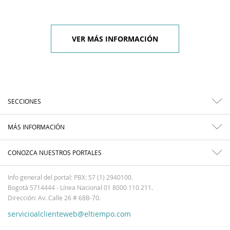
VER MÁS INFORMACIÓN
SECCIONES
MÁS INFORMACIÓN
CONOZCA NUESTROS PORTALES
Info general del portal: PBX: 57 (1) 2940100.
Bogotá 5714444 - Línea Nacional 01 8000 110 211.
Dirección: Av. Calle 26 # 68B-70.
servicioalclienteweb@eltiempo.com