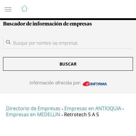
Guía de Empresas Colombianas
Buscador de información de empresas
BUSCAR
Información ofrecida por:
Directorio de Empresas
Empresas en ANTIOQUIA
-
-
Empresas en MEDELLIN
Retrotech S A S
-