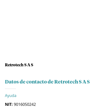
Retrotech S A S
Datos de contacto de Retrotech S A S
Ayuda
NIT:
9016050242