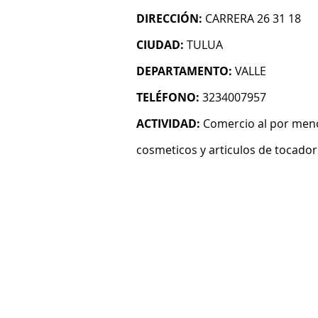
DIRECCIÓN:
CARRERA 26 31 18
CIUDAD:
TULUA
DEPARTAMENTO:
VALLE
TELÉFONO:
3234007957
ACTIVIDAD:
Comercio al por meno
cosmeticos y articulos de tocador