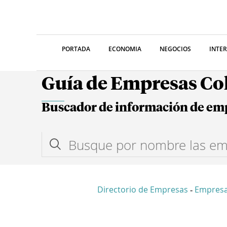
PORTADA
ECONOMIA
NEGOCIOS
INTE
Guía de Empresas C
Buscador de información de em
Directorio de Empresas
Empresa
-