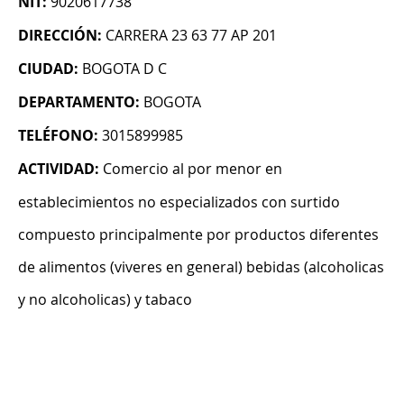
NIT:
9020617738
DIRECCIÓN:
CARRERA 23 63 77 AP 201
CIUDAD:
BOGOTA D C
DEPARTAMENTO:
BOGOTA
TELÉFONO:
3015899985
ACTIVIDAD:
Comercio al por menor en
establecimientos no especializados con surtido
compuesto principalmente por productos diferentes
de alimentos (viveres en general) bebidas (alcoholicas
y no alcoholicas) y tabaco