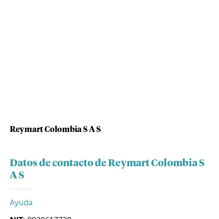
Reymart Colombia S A S
Datos de contacto de Reymart Colombia S
A S
Ayuda