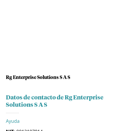
Rg Enterprise Solutions S A S
Datos de contacto de Rg Enterprise
Solutions S A S
Ayuda