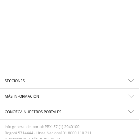
SECCIONES
MÁS INFORMACIÓN
CONOZCA NUESTROS PORTALES
Info general del portal: PBX: 57 (1) 2940100.
Bogotá 5714444 - Línea Nacional 01 8000 110 211.