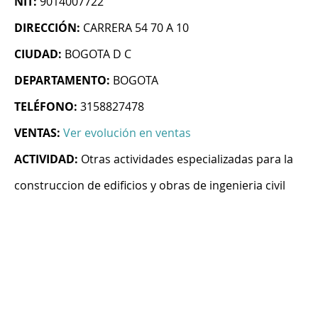
NIT:
9014007722
DIRECCIÓN:
CARRERA 54 70 A 10
CIUDAD:
BOGOTA D C
DEPARTAMENTO:
BOGOTA
TELÉFONO:
3158827478
VENTAS:
Ver evolución en ventas
ACTIVIDAD:
Otras actividades especializadas para la
construccion de edificios y obras de ingenieria civil