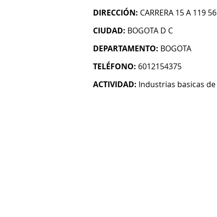
DIRECCIÓN:
CARRERA 15 A 119 56
CIUDAD:
BOGOTA D C
DEPARTAMENTO:
BOGOTA
TELÉFONO:
6012154375
ACTIVIDAD:
Industrias basicas d