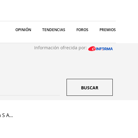
OPINIÓN
TENDENCIAS
FOROS
PREMIOS
Información ofrecida por:
BUSCAR
S A...