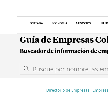
PORTADA
ECONOMIA
NEGOCIOS
INTE
Guía de Empresas C
Buscador de información de em
Directorio de Empresas
Empres
-