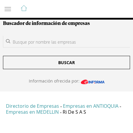
Guía de Empresas Colombianas
Buscador de información de empresas
BUSCAR
Información ofrecida por:
Directorio de Empresas
Empresas en ANTIOQUIA
-
-
Empresas en MEDELLIN
Ri De S A S
-