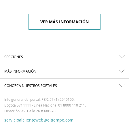
VER MÁS INFORMACIÓN
SECCIONES
MÁS INFORMACIÓN
CONOZCA NUESTROS PORTALES
Info general del portal: PBX: 57 (1) 2940100.
Bogotá 5714444 - Línea Nacional 01 8000 110 211.
Dirección: Av. Calle 26 # 68B-70.
servicioalclienteweb@eltiempo.com