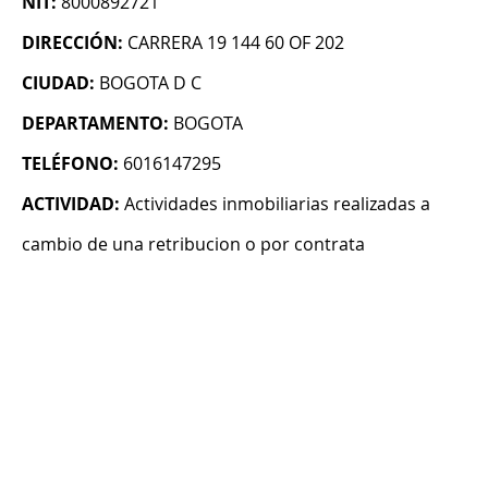
NIT:
8000892721
DIRECCIÓN:
CARRERA 19 144 60 OF 202
CIUDAD:
BOGOTA D C
DEPARTAMENTO:
BOGOTA
TELÉFONO:
6016147295
ACTIVIDAD:
Actividades inmobiliarias realizadas a
cambio de una retribucion o por contrata