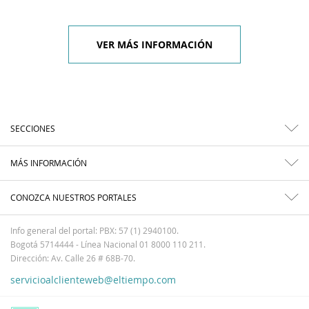
VER MÁS INFORMACIÓN
SECCIONES
MÁS INFORMACIÓN
CONOZCA NUESTROS PORTALES
Info general del portal: PBX: 57 (1) 2940100.
Bogotá 5714444 - Línea Nacional 01 8000 110 211.
Dirección: Av. Calle 26 # 68B-70.
servicioalclienteweb@eltiempo.com