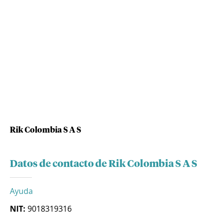
Rik Colombia S A S
Datos de contacto de Rik Colombia S A S
Ayuda
NIT:
9018319316