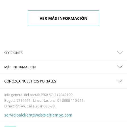
VER MÁS INFORMACIÓN
SECCIONES
MÁS INFORMACIÓN
CONOZCA NUESTROS PORTALES
Info general del portal: PBX: 57 (1) 2940100.
Bogotá 5714444 - Línea Nacional 01 8000 110 211.
Dirección: Av. Calle 26 # 68B-70.
servicioalclienteweb@eltiempo.com