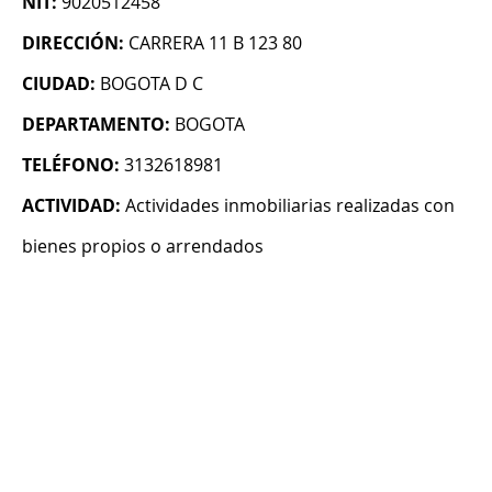
NIT:
9020512458
DIRECCIÓN:
CARRERA 11 B 123 80
CIUDAD:
BOGOTA D C
DEPARTAMENTO:
BOGOTA
TELÉFONO:
3132618981
ACTIVIDAD:
Actividades inmobiliarias realizadas con
bienes propios o arrendados