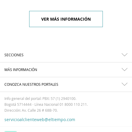
VER MÁS INFORMACIÓN
SECCIONES
MÁS INFORMACIÓN
CONOZCA NUESTROS PORTALES
Info general del portal: PBX: 57 (1) 2940100.
Bogotá 5714444 - Línea Nacional 01 8000 110 211.
Dirección: Av. Calle 26 # 68B-70.
servicioalclienteweb@eltiempo.com