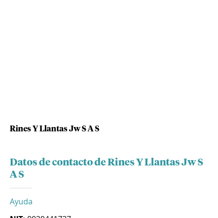
Rines Y Llantas Jw S A S
Datos de contacto de Rines Y Llantas Jw S
A S
Ayuda