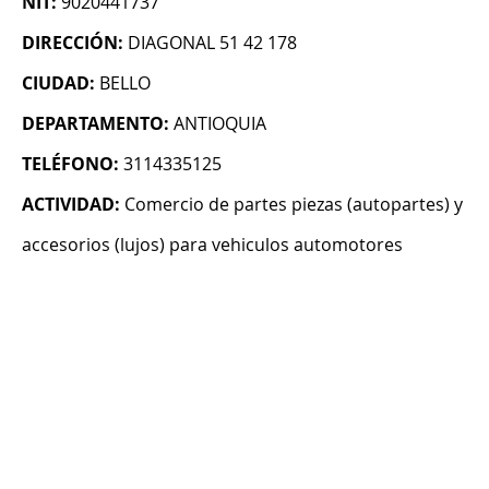
NIT:
9020441737
DIRECCIÓN:
DIAGONAL 51 42 178
CIUDAD:
BELLO
DEPARTAMENTO:
ANTIOQUIA
TELÉFONO:
3114335125
ACTIVIDAD:
Comercio de partes piezas (autopartes) y
accesorios (lujos) para vehiculos automotores