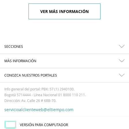
VER MÁS INFORMACIÓN
SECCIONES
MÁS INFORMACIÓN
CONOZCA NUESTROS PORTALES
Info general del portal: PBX: 57 (1) 2940100.
Bogotá 5714444 - Línea Nacional 01 8000 110 211.
Dirección: Av. Calle 26 # 68B-70.
servicioalclienteweb@eltiempo.com
VERSIÓN PARA COMPUTADOR