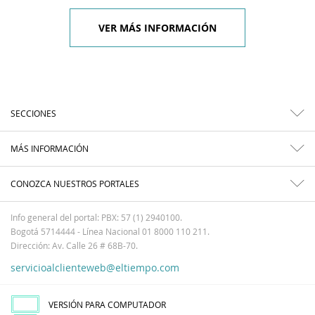
VER MÁS INFORMACIÓN
SECCIONES
MÁS INFORMACIÓN
CONOZCA NUESTROS PORTALES
Info general del portal: PBX: 57 (1) 2940100.
Bogotá 5714444 - Línea Nacional 01 8000 110 211.
Dirección: Av. Calle 26 # 68B-70.
servicioalclienteweb@eltiempo.com
VERSIÓN PARA COMPUTADOR