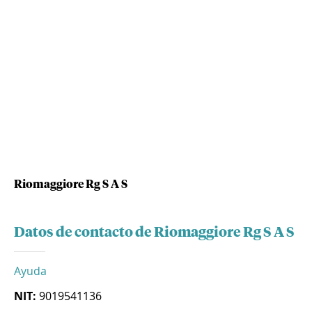
Riomaggiore Rg S A S
Datos de contacto de Riomaggiore Rg S A S
Ayuda
NIT:
9019541136