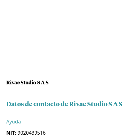
Rivae Studio S A S
Datos de contacto de Rivae Studio S A S
Ayuda
NIT:
9020439516