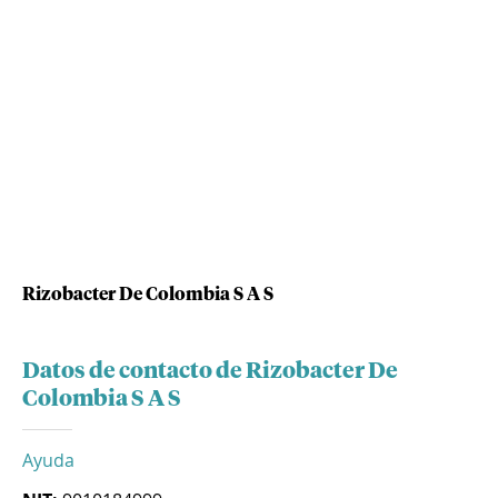
Rizobacter De Colombia S A S
Datos de contacto de Rizobacter De
Colombia S A S
Ayuda