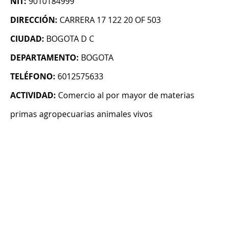
NIT:
9010184999
DIRECCIÓN:
CARRERA 17 122 20 OF 503
CIUDAD:
BOGOTA D C
DEPARTAMENTO:
BOGOTA
TELÉFONO:
6012575633
ACTIVIDAD:
Comercio al por mayor de materias
primas agropecuarias animales vivos