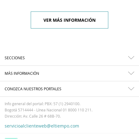
VER MÁS INFORMACIÓN
SECCIONES
MÁS INFORMACIÓN
CONOZCA NUESTROS PORTALES
Info general del portal: PBX: 57 (1) 2940100.
Bogotá 5714444 - Línea Nacional 01 8000 110 211.
Dirección: Av. Calle 26 # 68B-70.
servicioalclienteweb@eltiempo.com