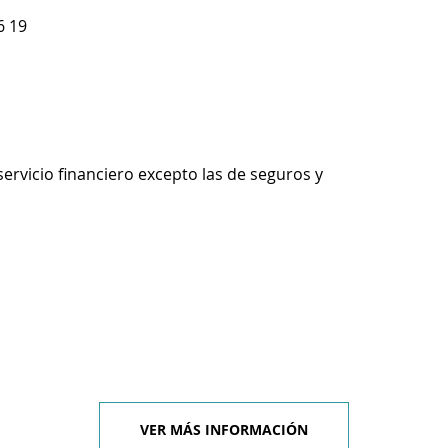
6 19
servicio financiero excepto las de seguros y
VER MÁS INFORMACIÓN