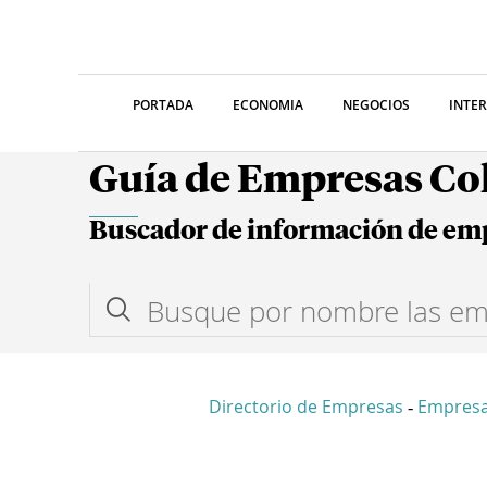
PORTADA
ECONOMIA
NEGOCIOS
INTE
Guía de Empresas C
Buscador de información de em
Directorio de Empresas
Empresa
-