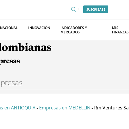
SUSCRÍBASE
RNACIONAL
INNOVACIÓN
INDICADORES Y
MIS
MERCADOS
FINANZAS
olombianas
presas
s en ANTIOQUIA
Empresas en MEDELLIN
Rm Ventures Sa
-
-