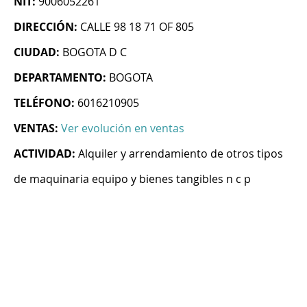
NIT:
9006052261
DIRECCIÓN:
CALLE 98 18 71 OF 805
CIUDAD:
BOGOTA D C
DEPARTAMENTO:
BOGOTA
TELÉFONO:
6016210905
VENTAS:
Ver evolución en ventas
ACTIVIDAD:
Alquiler y arrendamiento de otros tipos
de maquinaria equipo y bienes tangibles n c p