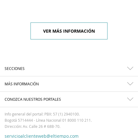
VER MÁS INFORMACIÓN
SECCIONES
MÁS INFORMACIÓN
CONOZCA NUESTROS PORTALES
Info general del portal: PBX: 57 (1) 2940100.
Bogotá 5714444 - Línea Nacional 01 8000 110 211.
Dirección: Av. Calle 26 # 68B-70.
servicioalclienteweb@eltiempo.com