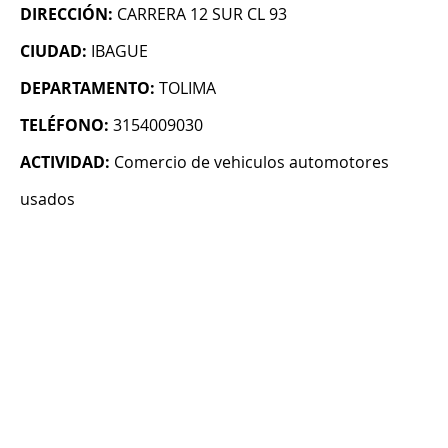
DIRECCIÓN:
CARRERA 12 SUR CL 93
CIUDAD:
IBAGUE
DEPARTAMENTO:
TOLIMA
TELÉFONO:
3154009030
ACTIVIDAD:
Comercio de vehiculos automotores
usados