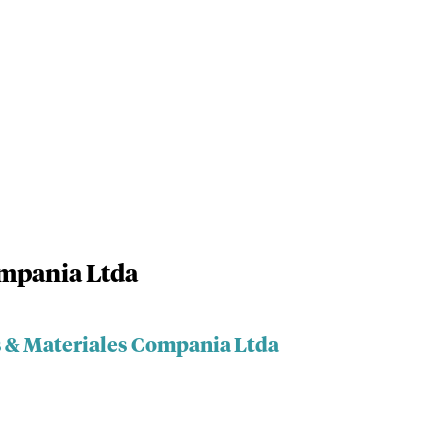
ompania Ltda
s & Materiales Compania Ltda