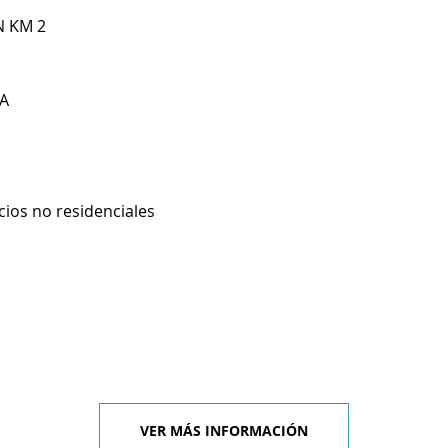
N KM 2
A
cios no residenciales
VER MÁS INFORMACIÓN