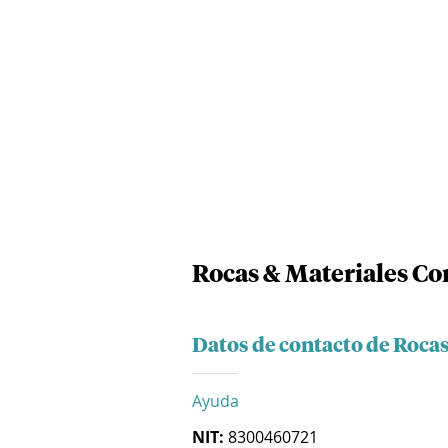
Rocas & Materiales C
Datos de contacto de Roca
Ayuda
NIT:
8300460721