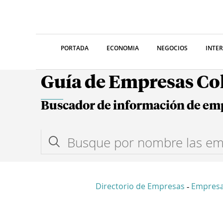
PORTADA
ECONOMIA
NEGOCIOS
INTE
Guía de Empresas C
Buscador de información de em
Directorio de Empresas
Empres
-