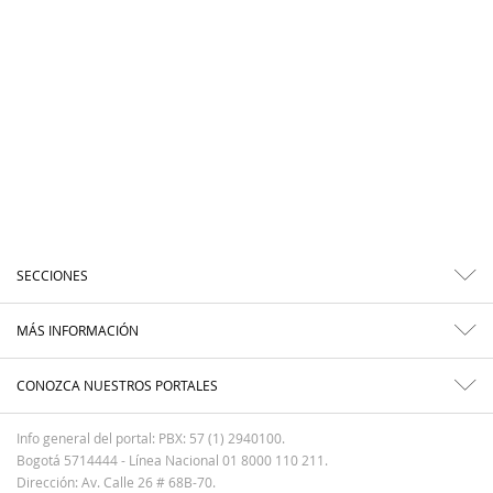
SECCIONES
MÁS INFORMACIÓN
CONOZCA NUESTROS PORTALES
Info general del portal: PBX: 57 (1) 2940100.
Bogotá 5714444 - Línea Nacional 01 8000 110 211.
Dirección: Av. Calle 26 # 68B-70.