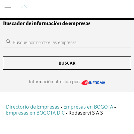
Guía de Empresas Colombianas
Buscador de información de empresas
BUSCAR
Información ofrecida por:
Directorio de Empresas
Empresas en BOGOTA
-
-
Empresas en BOGOTA D C
Rodaservi S A S
-