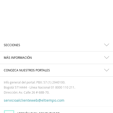
SECCIONES
MÁS INFORMACIÓN
CONOZCA NUESTROS PORTALES
Info general del portal: PBX: 57 (1) 2940100.
Bogotá 5714444 - Línea Nacional 01 8000 110 211.
Dirección: Av. Calle 26 # 68B-70.
servicioalclienteweb@eltiempo.com