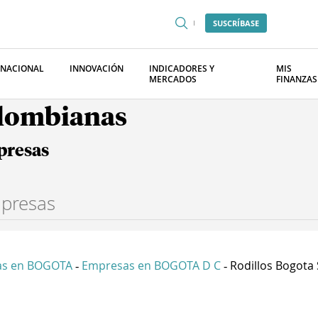
SUSCRÍBASE
RNACIONAL
INNOVACIÓN
INDICADORES Y
MIS
MERCADOS
FINANZAS
olombianas
presas
as en BOGOTA
Empresas en BOGOTA D C
Rodillos Bogota S
-
-