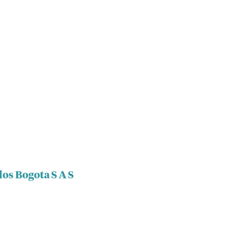
los Bogota S A S