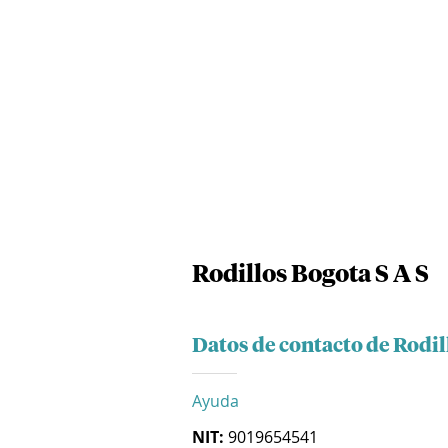
Rodillos Bogota S A S
Datos de contacto de Rodil
Ayuda
NIT:
9019654541