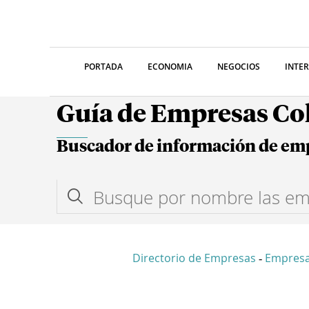
PORTADA
ECONOMIA
NEGOCIOS
INTE
Guía de Empresas C
Buscador de información de em
Directorio de Empresas
Empres
-