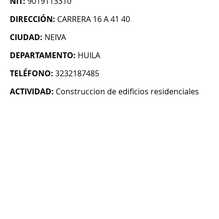
NIT:
9019113310
DIRECCIÓN:
CARRERA 16 A 41 40
CIUDAD:
NEIVA
DEPARTAMENTO:
HUILA
TELÉFONO:
3232187485
ACTIVIDAD:
Construccion de edificios residenciales