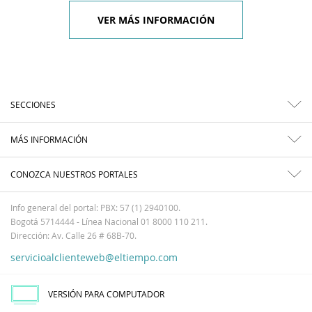
VER MÁS INFORMACIÓN
SECCIONES
MÁS INFORMACIÓN
CONOZCA NUESTROS PORTALES
Info general del portal: PBX: 57 (1) 2940100.
Bogotá 5714444 - Línea Nacional 01 8000 110 211.
Dirección: Av. Calle 26 # 68B-70.
servicioalclienteweb@eltiempo.com
VERSIÓN PARA COMPUTADOR