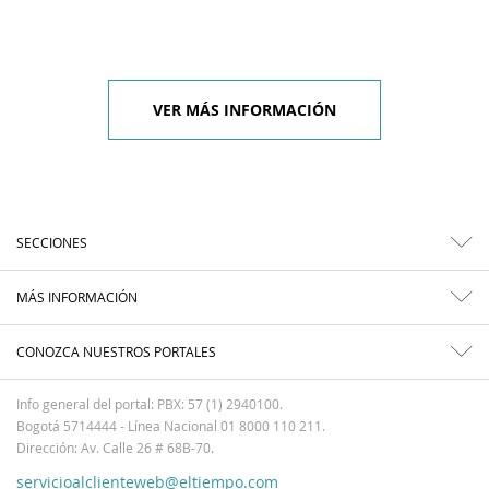
VER MÁS INFORMACIÓN
SECCIONES
MÁS INFORMACIÓN
CONOZCA NUESTROS PORTALES
Info general del portal: PBX: 57 (1) 2940100.
Bogotá 5714444 - Línea Nacional 01 8000 110 211.
Dirección: Av. Calle 26 # 68B-70.
servicioalclienteweb@eltiempo.com