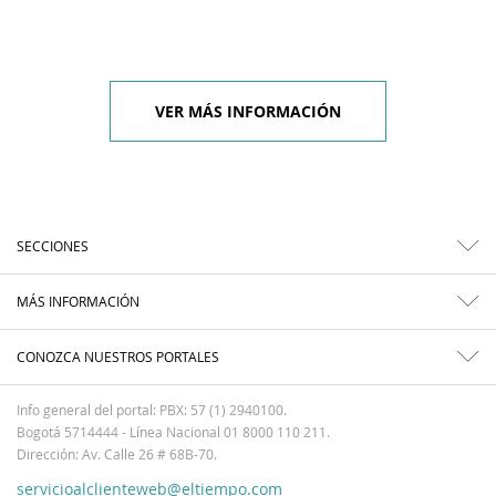
VER MÁS INFORMACIÓN
SECCIONES
MÁS INFORMACIÓN
CONOZCA NUESTROS PORTALES
Info general del portal: PBX: 57 (1) 2940100.
Bogotá 5714444 - Línea Nacional 01 8000 110 211.
Dirección: Av. Calle 26 # 68B-70.
servicioalclienteweb@eltiempo.com