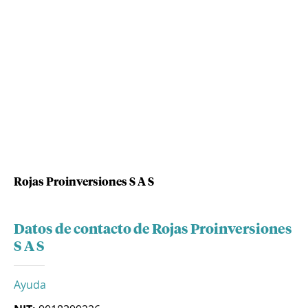
Rojas Proinversiones S A S
Datos de contacto de Rojas Proinversiones
S A S
Ayuda