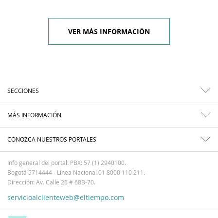
VER MÁS INFORMACIÓN
SECCIONES
MÁS INFORMACIÓN
CONOZCA NUESTROS PORTALES
Info general del portal: PBX: 57 (1) 2940100.
Bogotá 5714444 - Línea Nacional 01 8000 110 211.
Dirección: Av. Calle 26 # 68B-70.
servicioalclienteweb@eltiempo.com