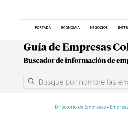
PORTADA
ECONOMIA
NEGOCIOS
INTE
Guía de Empresas C
Buscador de información de em
Directorio de Empresas
Empresa
-