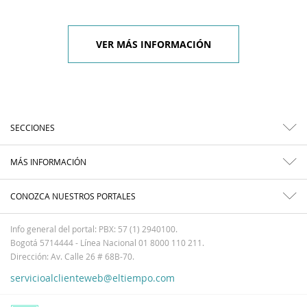
VER MÁS INFORMACIÓN
SECCIONES
MÁS INFORMACIÓN
CONOZCA NUESTROS PORTALES
Info general del portal: PBX: 57 (1) 2940100.
Bogotá 5714444 - Línea Nacional 01 8000 110 211.
Dirección: Av. Calle 26 # 68B-70.
servicioalclienteweb@eltiempo.com