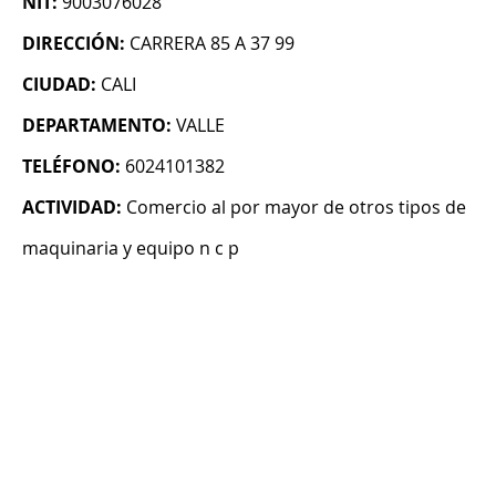
NIT:
9003076028
DIRECCIÓN:
CARRERA 85 A 37 99
CIUDAD:
CALI
DEPARTAMENTO:
VALLE
TELÉFONO:
6024101382
ACTIVIDAD:
Comercio al por mayor de otros tipos de
maquinaria y equipo n c p