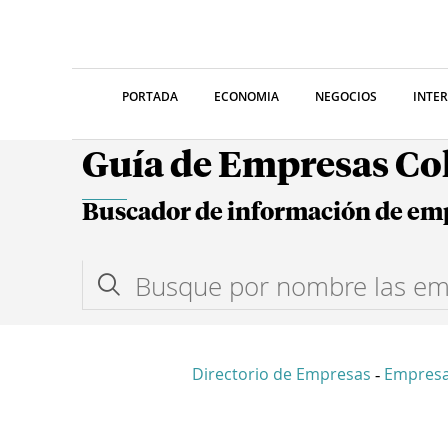
PORTADA
ECONOMIA
NEGOCIOS
INTE
Guía de Empresas C
Buscador de información de em
Directorio de Empresas
Empresa
-