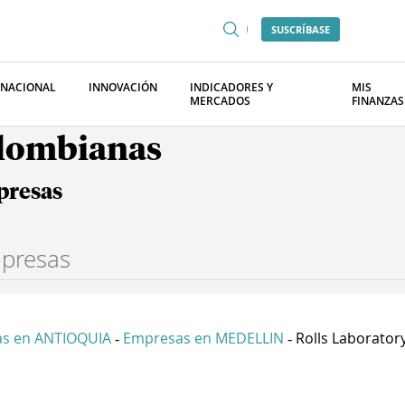
SUSCRÍBASE
RNACIONAL
INNOVACIÓN
INDICADORES Y
MIS
MERCADOS
FINANZAS
olombianas
presas
s en ANTIOQUIA
Empresas en MEDELLIN
Rolls Laboratory
-
-