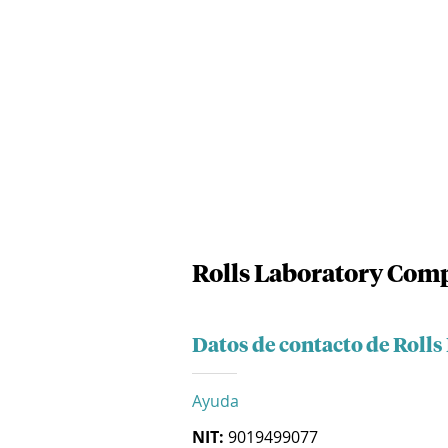
Rolls Laboratory Comp
Datos de contacto de Roll
Ayuda
NIT:
9019499077