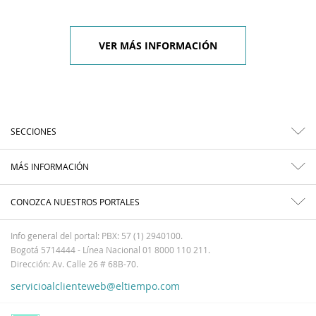
VER MÁS INFORMACIÓN
SECCIONES
MÁS INFORMACIÓN
CONOZCA NUESTROS PORTALES
Info general del portal: PBX: 57 (1) 2940100.
Bogotá 5714444 - Línea Nacional 01 8000 110 211.
Dirección: Av. Calle 26 # 68B-70.
servicioalclienteweb@eltiempo.com