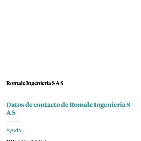
Romale Ingenieria S A S
Datos de contacto de Romale Ingenieria S
A S
Ayuda