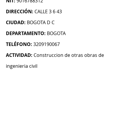
NIT:
9016788312
DIRECCIÓN:
CALLE 3 6 43
CIUDAD:
BOGOTA D C
DEPARTAMENTO:
BOGOTA
TELÉFONO:
3209190067
ACTIVIDAD:
Construccion de otras obras de
ingenieria civil