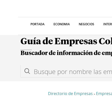
PORTADA
ECONOMIA
NEGOCIOS
INTE
Guía de Empresas C
Buscador de información de em
Directorio de Empresas
Empresa
-