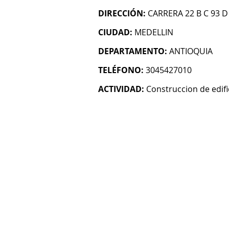
DIRECCIÓN:
CARRERA 22 B C 93 D
CIUDAD:
MEDELLIN
DEPARTAMENTO:
ANTIOQUIA
TELÉFONO:
3045427010
ACTIVIDAD:
Construccion de edifi