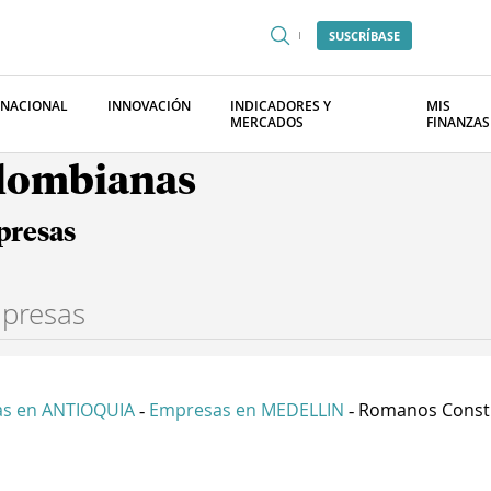
SUSCRÍBASE
RNACIONAL
INNOVACIÓN
INDICADORES Y
MIS
MERCADOS
FINANZAS
olombianas
presas
s en ANTIOQUIA
Empresas en MEDELLIN
Romanos Constr
-
-