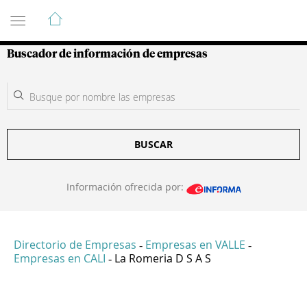
Guía de Empresas Colombianas
Buscador de información de empresas
BUSCAR
Información ofrecida por:
Directorio de Empresas
Empresas en VALLE
-
-
Empresas en CALI
La Romeria D S A S
-