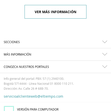
VER MÁS INFORMACIÓN
SECCIONES
MÁS INFORMACIÓN
CONOZCA NUESTROS PORTALES
Info general del portal: PBX: 57 (1) 2940100.
Bogotá 5714444 - Línea Nacional 01 8000 110 211.
Dirección: Av. Calle 26 # 68B-70.
servicioalclienteweb@eltiempo.com
VERSIÓN PARA COMPUTADOR