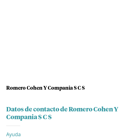
Romero Cohen Y Compania S C S
Datos de contacto de Romero Cohen Y
Compania S C S
Ayuda