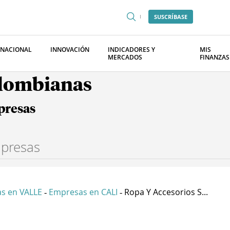
SUSCRÍBASE
RNACIONAL
INNOVACIÓN
INDICADORES Y
MIS
MERCADOS
FINANZAS
olombianas
presas
s en VALLE
Empresas en CALI
Ropa Y Accesorios S...
-
-