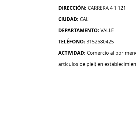
DIRECCIÓN:
CARRERA 4 1 121
CIUDAD:
CALI
DEPARTAMENTO:
VALLE
TELÉFONO:
3152680425
ACTIVIDAD:
Comercio al por menor
articulos de piel) en establecimie