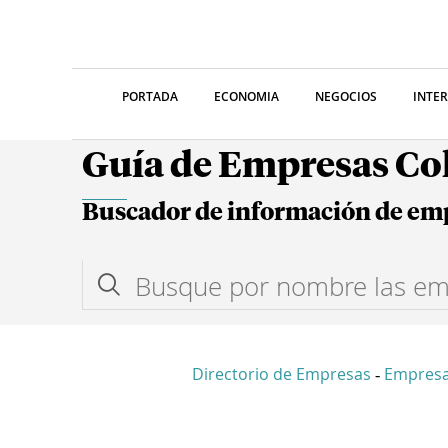
PORTADA
ECONOMIA
NEGOCIOS
INTE
Guía de Empresas C
Buscador de información de em
Directorio de Empresas
Empresa
-