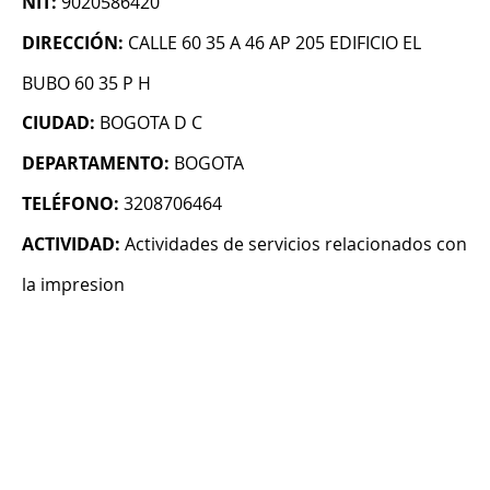
NIT:
9020586420
DIRECCIÓN:
CALLE 60 35 A 46 AP 205 EDIFICIO EL
BUBO 60 35 P H
CIUDAD:
BOGOTA D C
DEPARTAMENTO:
BOGOTA
TELÉFONO:
3208706464
ACTIVIDAD:
Actividades de servicios relacionados con
la impresion