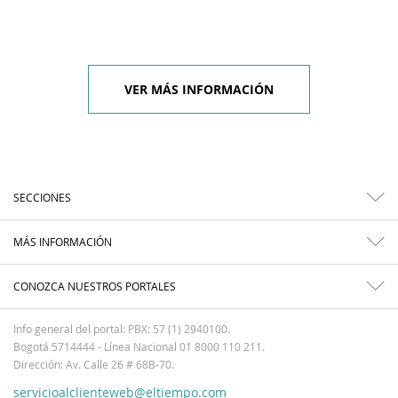
VER MÁS INFORMACIÓN
SECCIONES
MÁS INFORMACIÓN
CONOZCA NUESTROS PORTALES
Info general del portal: PBX: 57 (1) 2940100.
Bogotá 5714444 - Línea Nacional 01 8000 110 211.
Dirección: Av. Calle 26 # 68B-70.
servicioalclienteweb@eltiempo.com