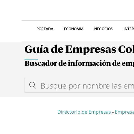
PORTADA
ECONOMIA
NEGOCIOS
INTE
Guía de Empresas C
Buscador de información de em
Directorio de Empresas
Empres
-