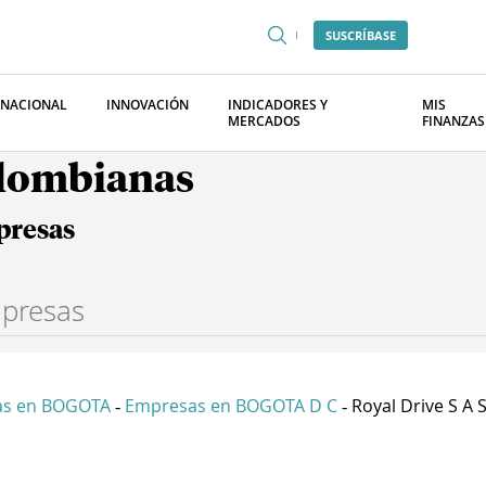
SUSCRÍBASE
RNACIONAL
INNOVACIÓN
INDICADORES Y
MIS
MERCADOS
FINANZAS
olombianas
presas
as en BOGOTA
Empresas en BOGOTA D C
Royal Drive S A 
-
-