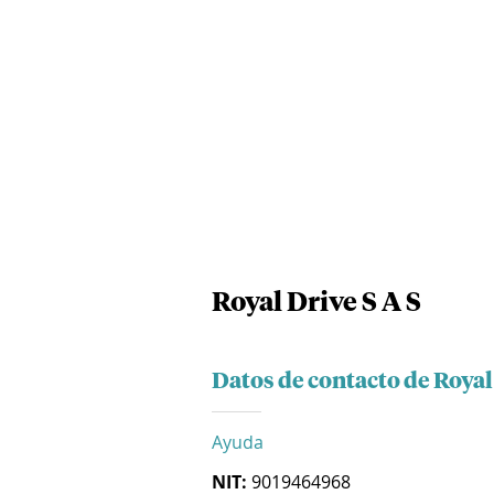
Royal Drive S A S
Datos de contacto de Royal 
Ayuda
NIT:
9019464968