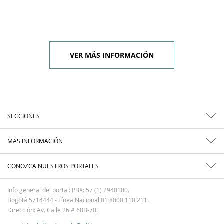
VER MÁS INFORMACIÓN
SECCIONES
MÁS INFORMACIÓN
CONOZCA NUESTROS PORTALES
Info general del portal: PBX: 57 (1) 2940100.
Bogotá 5714444 - Línea Nacional 01 8000 110 211.
Dirección: Av. Calle 26 # 68B-70.