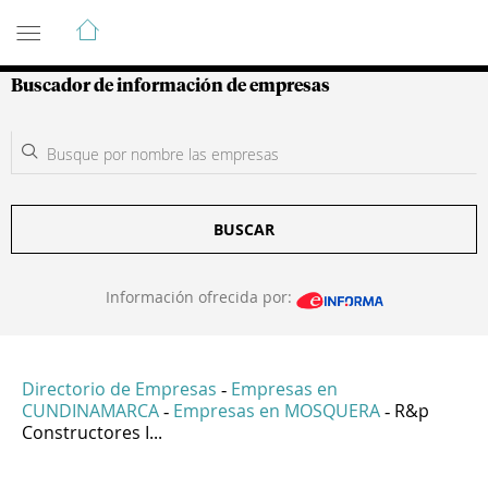
Guía de Empresas Colombianas
Buscador de información de empresas
BUSCAR
Información ofrecida por:
Directorio de Empresas
Empresas en
-
CUNDINAMARCA
Empresas en MOSQUERA
R&p
-
-
Constructores I...