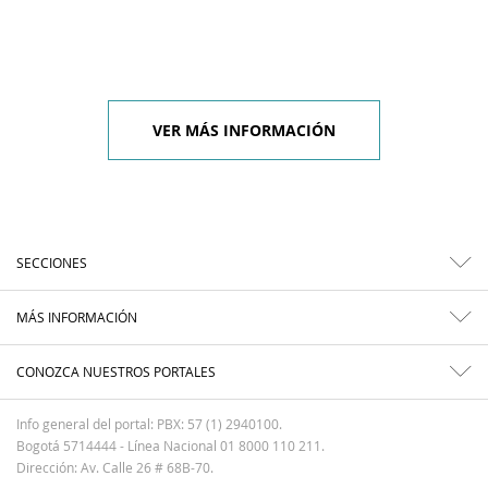
VER MÁS INFORMACIÓN
SECCIONES
MÁS INFORMACIÓN
CONOZCA NUESTROS PORTALES
Info general del portal: PBX: 57 (1) 2940100.
Bogotá 5714444 - Línea Nacional 01 8000 110 211.
Dirección: Av. Calle 26 # 68B-70.