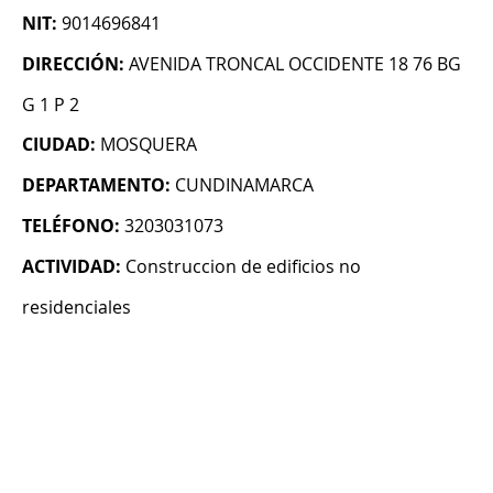
NIT:
9014696841
DIRECCIÓN:
AVENIDA TRONCAL OCCIDENTE 18 76 BG
G 1 P 2
CIUDAD:
MOSQUERA
DEPARTAMENTO:
CUNDINAMARCA
TELÉFONO:
3203031073
ACTIVIDAD:
Construccion de edificios no
residenciales