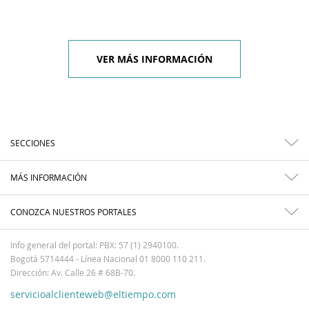
VER MÁS INFORMACIÓN
SECCIONES
MÁS INFORMACIÓN
CONOZCA NUESTROS PORTALES
Info general del portal: PBX: 57 (1) 2940100.
Bogotá 5714444 - Línea Nacional 01 8000 110 211.
Dirección: Av. Calle 26 # 68B-70.
servicioalclienteweb@eltiempo.com