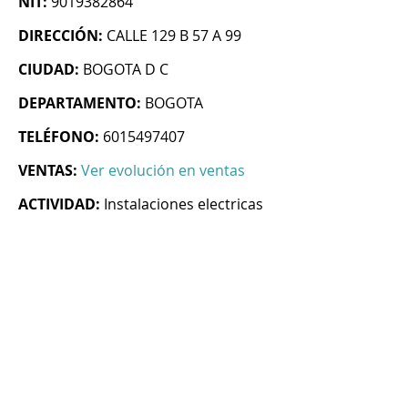
NIT:
9019382864
DIRECCIÓN:
CALLE 129 B 57 A 99
CIUDAD:
BOGOTA D C
DEPARTAMENTO:
BOGOTA
TELÉFONO:
6015497407
VENTAS:
Ver evolución en ventas
ACTIVIDAD:
Instalaciones electricas