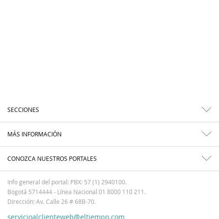
SECCIONES
MÁS INFORMACIÓN
CONOZCA NUESTROS PORTALES
Info general del portal: PBX: 57 (1) 2940100.
Bogotá 5714444 - Línea Nacional 01 8000 110 211.
Dirección: Av. Calle 26 # 68B-70.
servicioalclienteweb@eltiempo.com